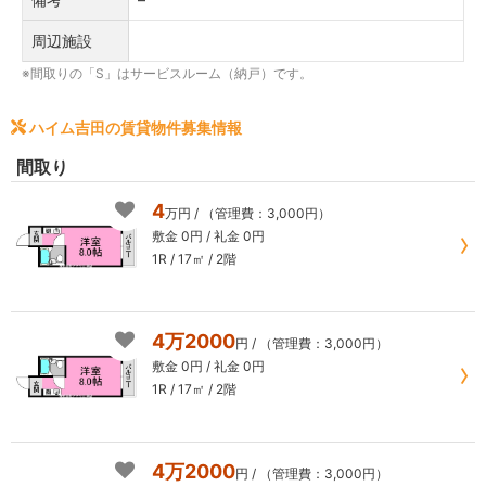
周辺施設
※間取りの「S」はサービスルーム（納戸）です。
ハイム吉田の賃貸物件募集情報
間取り
4
万円
/ （管理費：3,000円）
敷金 0円 / 礼金 0円
1R / 17㎡
/ 2階
4万2000
円
/ （管理費：3,000円）
敷金 0円 / 礼金 0円
1R / 17㎡
/ 2階
4万2000
円
/ （管理費：3,000円）