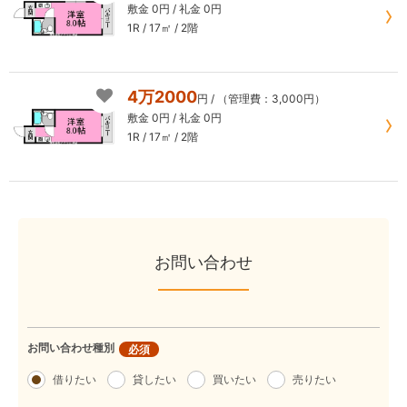
敷金 0円 / 礼金 0円
1R / 17㎡
/ 2階
4万2000
円
/ （管理費：3,000円）
敷金 0円 / 礼金 0円
1R / 17㎡
/ 2階
お問い合わせ
お問い合わせ種別
必須
借りたい
貸したい
買いたい
売りたい