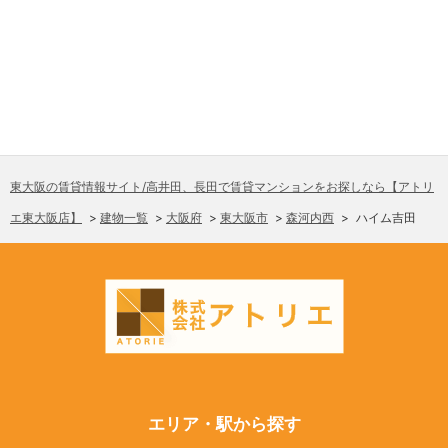
東大阪の賃貸情報サイト/高井田、長田で賃貸マンションをお探しなら【アトリ
エ東大阪店】
>
建物一覧
>
大阪府
>
東大阪市
>
森河内西
>
ハイム吉田
エリア・駅から探す