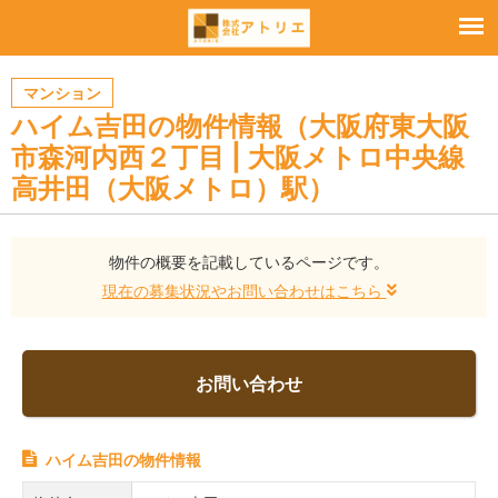
マンション
ハイム吉田の物件情報（大阪府東大阪
市森河内西２丁目 | 大阪メトロ中央線
高井田（大阪メトロ）駅）
物件の概要を記載しているページです。
現在の募集状況やお問い合わせはこちら
お問い合わせ
ハイム吉田の物件情報