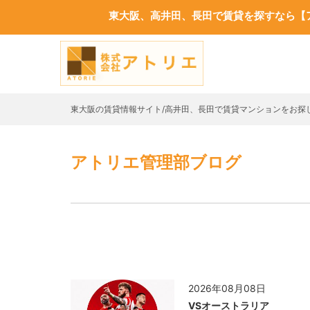
東大阪、高井田、長田で賃貸を探すなら【
東大阪の賃貸情報サイト/高井田、長田で賃貸マンションをお探
アトリエ管理部ブログ
2026年08月08日
VSオーストラリア